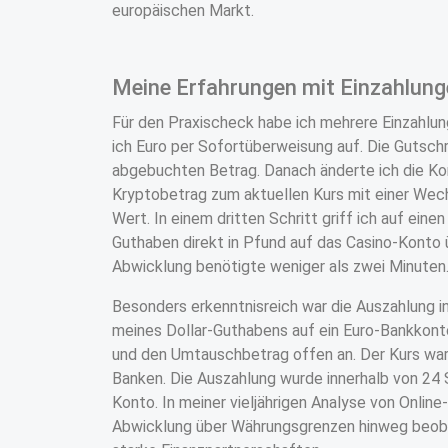
europäischen Markt.
Meine Erfahrungen mit Einzahlung
Für den Praxischeck habe ich mehrere Einzahlun
ich Euro per Sofortüberweisung auf. Die Guts
abgebuchten Betrag. Danach änderte ich die K
Kryptobetrag zum aktuellen Kurs mit einer Wech
Wert. In einem dritten Schritt griff ich auf ein
Guthaben direkt in Pfund auf das Casino-Konto 
Abwicklung benötigte weniger als zwei Minuten
Besonders erkenntnisreich war die Auszahlung i
meines Dollar-Guthabens auf ein Euro-Bankkont
und den Umtauschbetrag offen an. Der Kurs war 
Banken. Die Auszahlung wurde innerhalb von 2
Konto. In meiner vieljährigen Analyse von Online
Abwicklung über Währungsgrenzen hinweg beobac