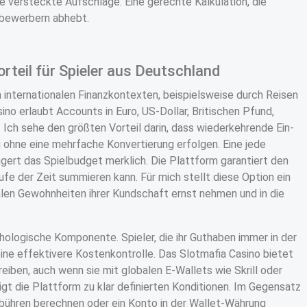
e versteckte Aufschläge. Eine gerechte Kalkulation, die
tbewerbern abhebt.
rteil für Spieler aus Deutschland
n internationalen Finanzkontexten, beispielsweise durch Reisen
ino erlaubt Accounts in Euro, US-Dollar, Britischen Pfund,
Ich sehe den größten Vorteil darin, dass wiederkehrende Ein-
 ohne eine mehrfache Konvertierung erfolgen. Eine jede
ert das Spielbudget merklich. Die Plattform garantiert den
ufe der Zeit summieren kann. Für mich stellt diese Option ein
balen Gewohnheiten ihrer Kundschaft ernst nehmen und in die
chologische Komponente. Spieler, die ihr Guthaben immer in der
e effektivere Kostenkontrolle. Das Slotmafia Casino bietet
eiben, auch wenn sie mit globalen E-Wallets wie Skrill oder
igt die Plattform zu klar definierten Konditionen. Im Gegensatz
Gebühren berechnen oder ein Konto in der Wallet-Währung