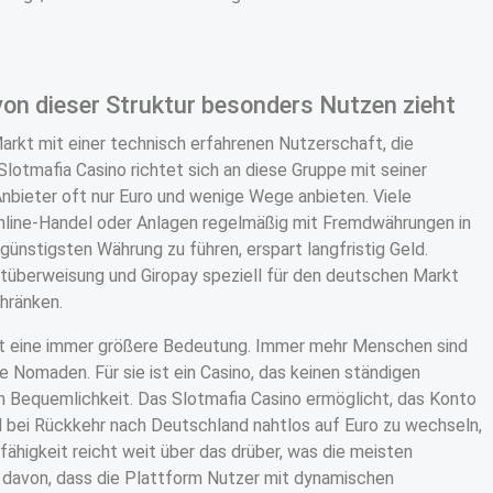
n dieser Struktur besonders Nutzen zieht
arkt mit einer technisch erfahrenen Nutzerschaft, die
Slotmafia Casino richtet sich an diese Gruppe mit seiner
Anbieter oft nur Euro und wenige Wege anbieten. Viele
line-Handel oder Anlagen regelmäßig mit Fremdwährungen in
 günstigsten Währung zu führen, erspart langfristig Geld.
ortüberweisung und Giropay speziell für den deutschen Markt
hränken.
hat eine immer größere Bedeutung. Immer mehr Menschen sind
le Nomaden. Für sie ist ein Casino, das keinen ständigen
n Bequemlichkeit. Das Slotmafia Casino ermöglicht, das Konto
 bei Rückkehr nach Deutschland nahtlos auf Euro zu wechseln,
ähigkeit reicht weit über das drüber, was die meisten
s davon, dass die Plattform Nutzer mit dynamischen