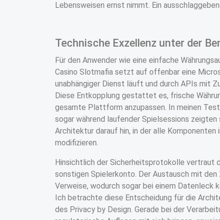
Lebensweisen ernst nimmt. Ein ausschlaggeben
Technische Exzellenz unter der Be
Für den Anwender wie eine einfache Währungsaus
Casino Slotmafia setzt auf offenbar eine Micros
unabhängiger Dienst läuft und durch APIs mit Z
Diese Entkopplung gestattet es, frische Währu
gesamte Plattform anzupassen. In meinen Test
sogar während laufender Spielsessions zeigten 
Architektur darauf hin, in der alle Komponenten
modifizieren.
Hinsichtlich der Sicherheitsprotokolle vertraut
sonstigen Spielerkonto. Der Austausch mit den Z
Verweise, wodurch sogar bei einem Datenleck k
Ich betrachte diese Entscheidung für die Archite
des Privacy by Design. Gerade bei der Verarbei