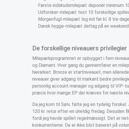
Første indskudsmilepæl: deponér minimum 100 
Udforsker-milepæl: test 10 forskellige spill
Morgenfugl-milepæl: log ind før kl. 8 tre dage
Dansk hygge-milepæl: deltag på en weekend (
De forskellige niveauers privilegier
Milepælsprogrammet er opbygget i fem niveauer, d
og Diamant. Hver gang du gennemfører en milepæl,
hierarkiet. Bronze er startniveauet, men allerede
niveauer giver adgang til markant bedre privileg
personlig account manager og adgang til VIP-tu
præcis hvor mange EP der kræves for næste niveau
Da jeg kom til Sølv, følte jeg en tydelig forske
120 kr. retur efter en uheldig fredag. Desuden 
fordi jeg havde spillet regelmæssigt. Det er ne
konkurrenterne. De er ikke blot baseret på volu