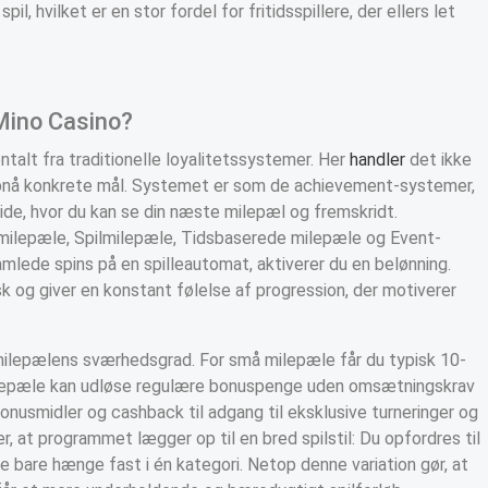
l, hvilket er en stor fordel for fritidsspillere, der ellers let
Mino Casino?
alt fra traditionelle loyalitetssystemer. Her
handler
det ikke
opnå konkrete mål. Systemet er som de achievement-systemer,
side, hvor du kan se din næste milepæl og fremskridt.
gsmilepæle, Spilmilepæle, Tidsbaserede milepæle og Event-
lede spins på en spilleautomat, aktiverer du en belønning.
 og giver en konstant følelse af progression, der motiverer
 milepælens sværhedsgrad. For små milepæle får du typisk 10-
 milepæle kan udløse regulære bonuspenge uden omsætningskrav
 bonusmidler og cashback til adgang til eksklusive turneringer og
, at programmet lægger op til en bred spilstil: Du opfordres til
ke bare hænge fast i én kategori. Netop denne variation gør, at